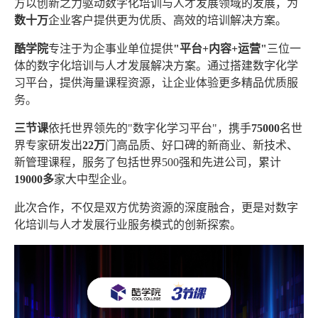
方以创新之力驱动数字化培训与人才发展领域的发展，为
数十万
企业客户提供更为优质、高效的培训解决方案。
酷学院
专注于为企事业单位提供
"平台+内容+运营"
三位一
体的数字化培训与人才发展解决方案。通过搭建数字化学
习平台，提供海量课程资源，让企业体验更多精品优质服
务。
三节课
依托世界领先的"数字化学习平台"，携手
75000
名世
界专家研发出
22万
门高品质、好口碑的新商业、新技术、
新管理课程，服务了包括世界500强和先进公司，累计
19000多
家大中型企业。
此次合作，不仅是双方优势资源的深度融合，更是对数字
化培训与人才发展行业服务模式的创新探索。