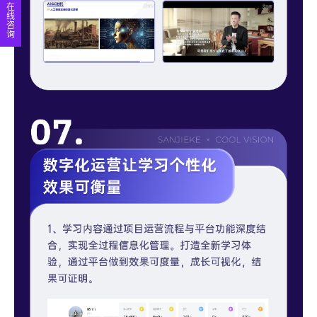
在
线
咨
询