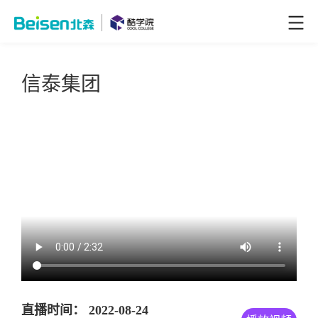
信泰集团
直播时间： 2022-08-24