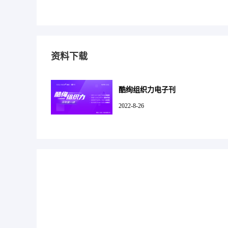
资料下载
酷绚组织力电子刊
2022-8-26