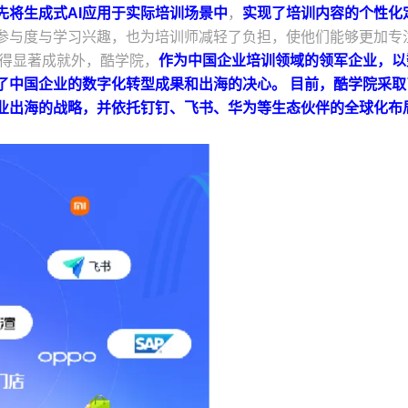
先将生成式AI应用于实际培训场景中
，
实现了培训内容的个性化
参与度与学习兴趣，也为培训师减轻了负担，使他们能够更加专
取得显著成就外，酷学院，
作为中国企业培训领域的领军企业，以
了中国企业的数字化转型成果和出海的决心。
目前，酷学院采取
业出海的战略，并依托钉钉、飞书、华为等生态伙伴的全球化布