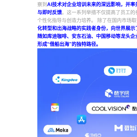
察到
AI技术对企业培训未来的深远影响，并率
与即时反馈
。这一系列举措不仅提高了员工的
个性化指导与创造力培养。 除了在国内市场
化转型和出海战略的实践者身份，向世界展示
随如库迪咖啡、安东石油、中国移动等龙头企
形成“借船出海”的独特路径。