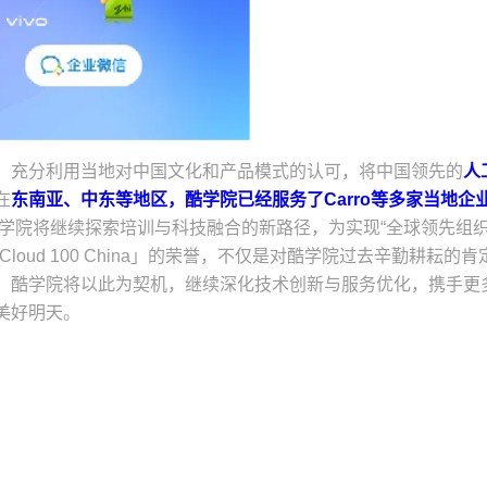
，充分利用当地对中国文化和产品模式的认可，将中国领先的
人
在
东南亚、中东等地区，酷学院已经服务了Carro等多家当地企
酷学院将继续探索培训与科技融合的新路径，为实现“全球领先组
oud 100 China」的荣誉，不仅是对酷学院过去辛勤耕耘的肯
。酷学院将以此为契机，继续深化技术创新与服务优化，携手更
美好明天。