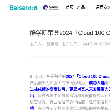
首页
产品
课程商
酷学院荣登2024「Cloud 100 
发布人： 酷学院
发布时间： 24-09-20 18:56:
9月5日，备受期待的
2024「Cloud 100 
产品创新力和强大的市场影响力，
成功入选
这
过往成绩的高度认可，更是对其未来发展潜力
出
，旨在表彰中国最具潜力和发展前景的云计
运营状况、行业地位等多个维度，还特别强调
榜
，充分展示了其在企业培训领域的领先地位