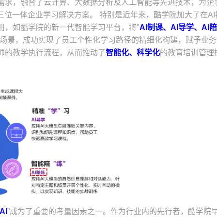
需求，融合了云计算、大数据分析及人工智能等先进技术，为企
 三位一体企业学习解决方案。 特别是近年来，酷学院加大了在AI
用，如酷学院的新一代智能学习平台，将"
AI制课、AI导学、AI
公场景，成功实现了员工个性化学习路径的精细化构建，赋予业务
师的教学执行流程，从而推动了
智能化、科学化
的教育培训管理
AI
”成为了重要的考量因素之一。作为行业内的先行者，酷学院