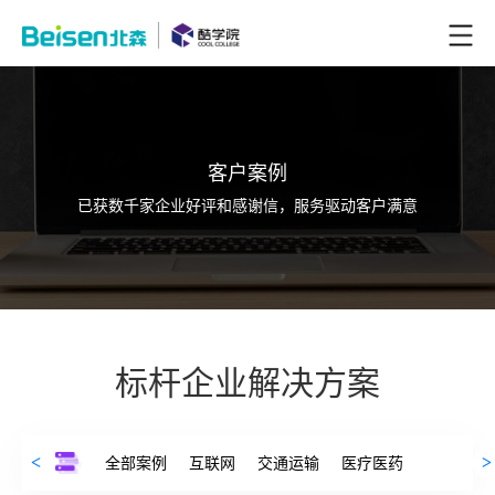
客户案例
已获数千家企业好评和感谢信，服务驱动客户满意
标杆企业解决方案
全部案例
互联网
交通运输
医疗医药