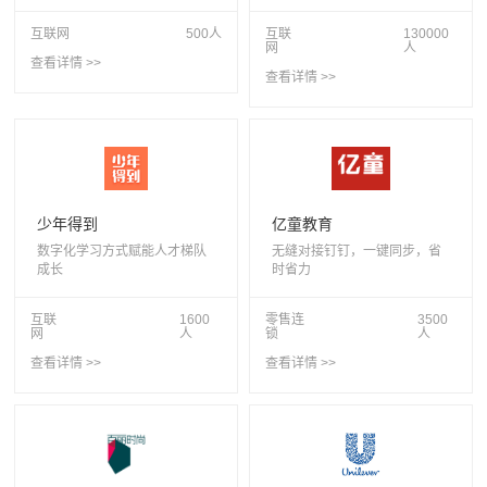
互联网
500人
互联
130000
网
人
查看详情 >>
查看详情 >>
少年得到
亿童教育
数字化学习方式赋能人才梯队
无缝对接钉钉，一键同步，省
成长
时省力
互联
1600
零售连
3500
网
人
锁
人
查看详情 >>
查看详情 >>