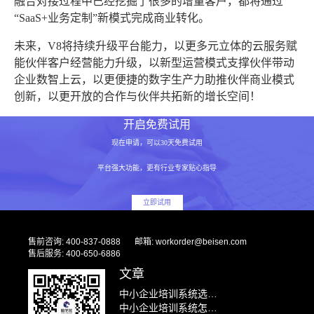
融合对接过程中已经挖掘了很多的增量客户，都将通过
“SaaS+业务定制”新模式完成商业转化。
未来，V8将持续升级平台能力，以更多元立体的云服务赋
能伙伴客户经营能力升级，以新型运营模式支撑伙伴带动
企业数智上云，以更便捷的数字生产力助推伙伴商业模式
创新，以更开放的合作与伙伴共拓新的增长空间！
开启免费试用
现在申请，可以30天免费试用
平台强大功能，更有行业专家贴心指导
立即试用
售前咨询: 400-837-0888
邮箱: workorder@beisen.com
售后服务: 400-650-6886
文章
中小企业培训系统选型避坑指南：别花冤枉钱
中小企业培训系统怎么选？低成本AI学习平台推荐