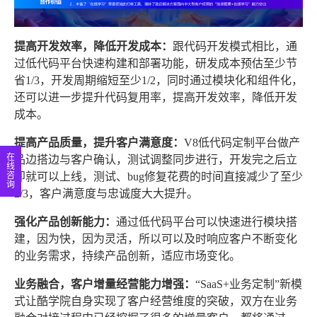
提高开发效率，降低开发成本：
跟代码开发模式相比，通
过低代码平台快速构建和部署功能，研发成本预估至少节
省1/3，开发周期缩短至少1/2，同时通过模块化和组件化，
还可以进一步提升代码复用率，提高开发效率，降低开发
成本。
提高产品质量，提升客户满意度：
V8低代码定制平台做产
在
品边搭边与客户确认，测试调整同步进行，开发完之后立
线
即就可以上线，测试、bug修复花费的时间直接减少了至少
咨
询
2/3，客户满意度与忠诚度大大提升。
强化产品创新能力：
通过低代码平台可以快速进行模块搭
建，因为快，因为灵活，所以可以及时响应客户不断变化
的业务需求，持续产品创新，适应市场变化。
业务融合，客户增量经营能力增强：
“SaaS+业务定制”新模
式让酷学院自身实现了客户经营维度的突破，双方在业务