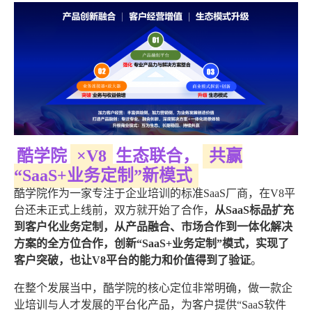
酷学院
×V8
生态联合，
共赢
“SaaS+业务定制”新模式
酷学院作为一家专注于企业培训的标准SaaS厂商，在V8平
台还未正式上线前，双方就开始了合作，
从SaaS标品扩充
到客户化业务定制，从产品融合、市场合作到一体化解决
方案的全方位合作，创新“SaaS+业务定制”模式，实现了
客户突破，也让V8平台的能力和价值得到了验证
。
在整个发展当中，酷学院的核心定位非常明确，做一款企
业培训与人才发展的平台化产品，为客户提供“SaaS软件