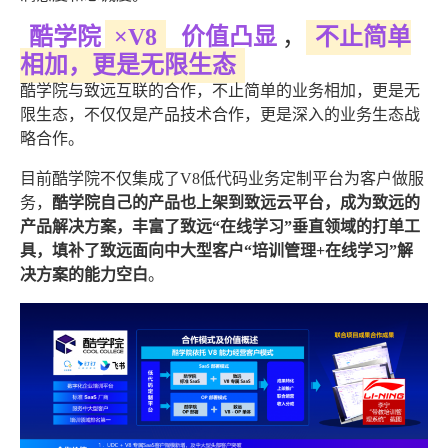
酷学院
×V8
价值凸显
，
不止简单
相加，更是无限生态
酷学院与致远互联的合作，不止简单的业务相加，更是无
限生态，不仅仅是产品技术合作，更是深入的业务生态战
略合作。
目前酷学院不仅集成了V8低代码业务定制平台为客户做服
务，
酷学院自己的产品也上架到致远云平台，成为致远的
产品解决方案，丰富了致远“在线学习”垂直领域的打单工
具，填补了致远面向中大型客户“培训管理+在线学习”解
决方案的能力空白
。