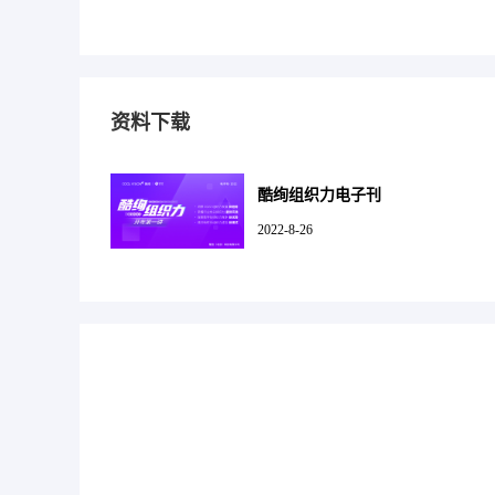
资料下载
酷绚组织力电子刊
2022-8-26