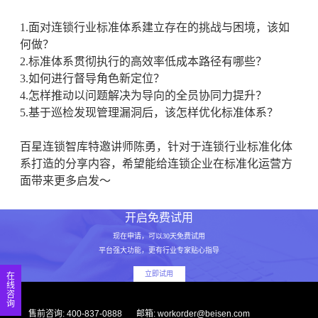
1.面对连锁行业标准体系建立存在的挑战与困境，该如
何做？
2.标准体系贯彻执行的高效率低成本路径有哪些？
3.如何进行督导角色新定位？
4.怎样推动以问题解决为导向的全员协同力提升？
5.基于巡检发现管理漏洞后，该怎样优化标准体系？
百星连锁智库特邀讲师陈勇，针对于连锁行业标准化体
系打造的分享内容，希望能给连锁企业在标准化运营方
面带来更多启发～
开启免费试用
现在申请，可以30天免费试用
平台强大功能，更有行业专家贴心指导
立即试用
在
线
咨
询
售前咨询: 400-837-0888
邮箱: workorder@beisen.com