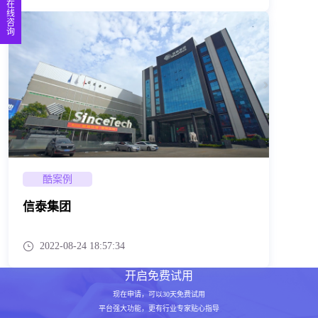
在
线
咨
询
酷案例
信泰集团
2022-08-24 18:57:34
开启免费试用
现在申请，可以30天免费试用
平台强大功能，更有行业专家贴心指导