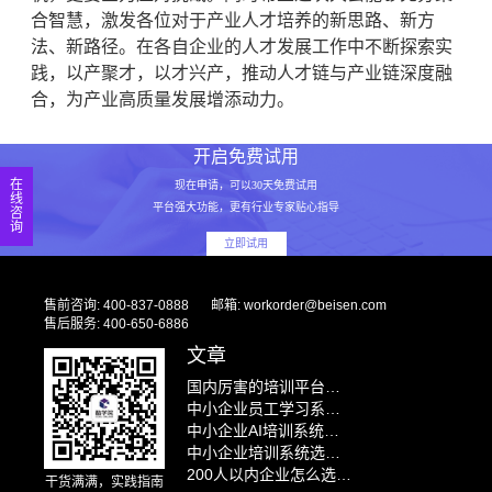
合智慧，激发各位对于产业人才培养的新思路、新方
法、新路径。在各自企业的人才发展工作中不断探索实
践，以产聚才，以才兴产，推动人才链与产业链深度融
合，为产业高质量发展增添动力。
开启免费试用
在
现在申请，可以30天免费试用
线
平台强大功能，更有行业专家贴心指导
咨
询
立即试用
售前咨询: 400-837-0888
邮箱: workorder@beisen.com
售后服务: 400-650-6886
文章
国内厉害的培训平台推荐：企业培训系统智能问答与怎么低成本做员工培训
中小企业员工学习系统实测对比：国内外8款平台谁才是最优解
中小企业AI培训系统怎么选？2026年国内外厂商AI能力全面对比
中小企业培训系统选型避坑指南：别让这5个问题毁了你的培训项目
200人以内企业怎么选培训系统？推荐方案+预算拆解+避坑攻略
干货满满，实践指南