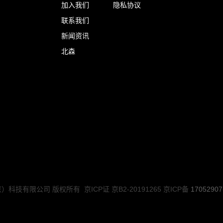
加入我们
隐私协议
联系我们
新闻资讯
北森
ved 酷渲（北京）科技有限公司 版权所有 京ICP证 京B2-20191265 京ICP备
1705290