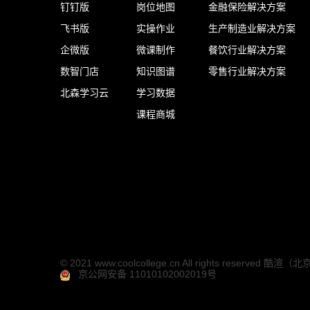
钉钉版
岗位地图
金融保险解决方案
飞书版
实操作业
生产制造业解决方案
企微版
微课制作
餐饮行业解决方案
数智门店
知识图谱
零售行业解决方案
北森学习云
学习数据
课程商城
© 2021 www.coolcollege.cn All rights reser
京公网安备 11010102002019号