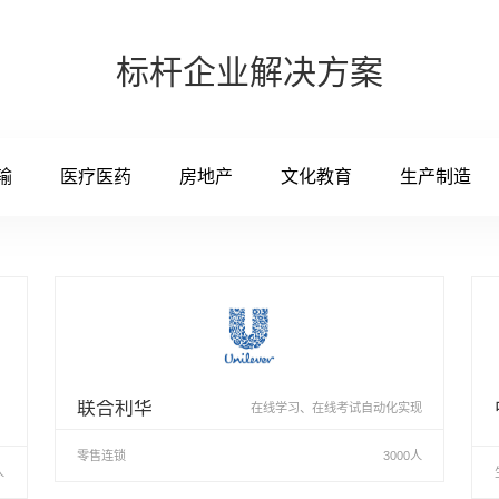
标杆企业解决方案
输
医疗医药
房地产
文化教育
生产制造
联合利华
在线学习、在线考试自动化实现
零售连锁
3000人
人