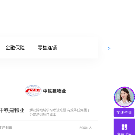
金融保险
零售连锁
中铁建物业
解决跨地域学习考试难题 有效降低集团子
在线咨询
公司培训项目成本
生产制造
5000+人
免费试用