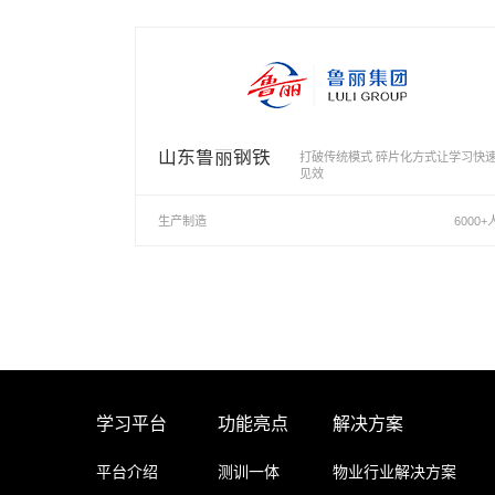
山东鲁丽钢铁
打破传统模式 碎片化方式让学习快
见效
生产制造
6000+
学习平台
功能亮点
解决方案
平台介绍
测训一体
物业行业解决方案